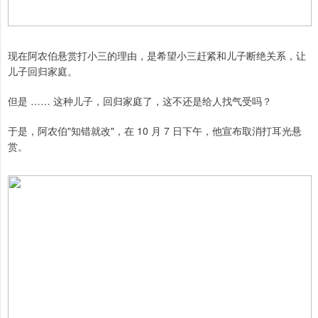
现在阿农伯悬赏打小三的理由，是希望小三赶紧和儿子断绝关系，让
儿子回归家庭。
但是 …… 这种儿子，回归家庭了，这不还是给人找气受吗？
于是，阿农伯"知错就改"，在 10 月 7 日下午，他宣布取消打耳光悬
赏。