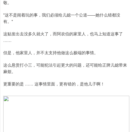
敬。
"这不是闹着玩的事，我们必须给儿媳一个公道——她什么错都没
有。"
这贴发出去没多久就火了，而阿农伯的家里人，也马上知道这事了
……
但是，他家里人，并不太支持他做这么极端的事情。
这么悬赏打小三，可能犯法引起更大的问题，还可能给正牌儿媳带来
麻烦。
更重要的是 …… 这事情里面，更有错的，是他儿子啊！