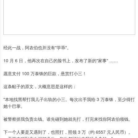
经此一战，阿农伯也并没有"学乖"。
10 月 6 日，他再次在自己的脸书上，发布了新的"家事" ……
愿意支付 100 万泰铢的巨款，悬赏打小三！
这条帖子的原文，大概意思是这样的：
"本地找黑帮打我儿子出轨的小三。每次出手我给 3 万泰铢，至少得打
她十巴掌。
被警察抓我负责出钱。谁先碰到她就先打，打完来找你阿农伯领钱。
下一个人要是又遇到了，也照打，照领 3 万（约 6557 元人民币）。