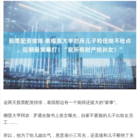
这两天股票配资排排，泰国那边有一个闹得还挺大的"家事"。
榴莲大亨阿农 · 罗通在脸书上发文曝光，自家不要脸的儿子出轨女员
工 ……
所以，他为了给儿媳出气，悬赏扇小三耳光，还直接和儿子断绝了关