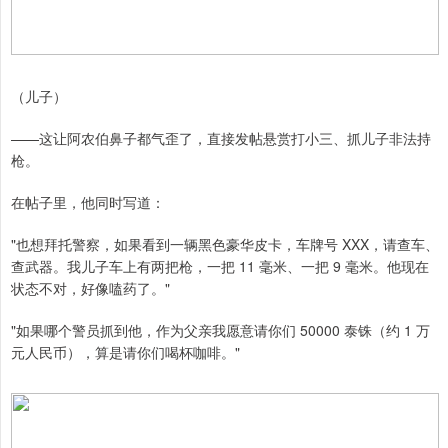
（儿子）
——这让阿农伯鼻子都气歪了，直接发帖悬赏打小三、抓儿子非法持
枪。
在帖子里，他同时写道：
"也想拜托警察，如果看到一辆黑色豪华皮卡，车牌号 XXX，请查车、
查武器。我儿子车上有两把枪，一把 11 毫米、一把 9 毫米。他现在
状态不对，好像嗑药了。"
"如果哪个警员抓到他，作为父亲我愿意请你们 50000 泰铢（约 1 万
元人民币），算是请你们喝杯咖啡。"