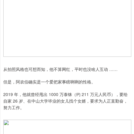
从拍照风格也可想而知，他不算网红，平时也没啥人互动 ……
但是，阿农伯确实是一个爱把家事瞎咧咧的性格。
2019 年，他就曾经甩出 1000 万泰铢（约 211 万元人民币），要给
自家 26 岁、在中山大学毕业的女儿找个女婿，要求为人正直勤奋，
努力工作。