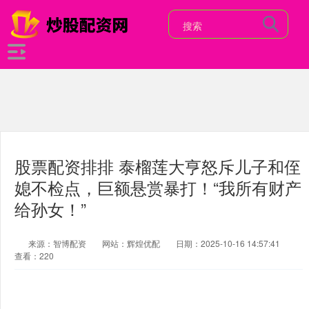
股票配资排排 泰榴莲大亨怒斥儿子和侄
媳不检点，巨额悬赏暴打！“我所有财产
给孙女！”
来源：智博配资
网站：辉煌优配
日期：2025-10-16 14:57:41
查看：220