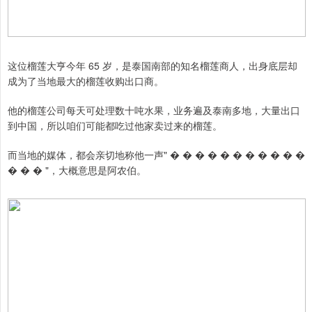
这位榴莲大亨今年 65 岁，是泰国南部的知名榴莲商人，出身底层却
成为了当地最大的榴莲收购出口商。
他的榴莲公司每天可处理数十吨水果，业务遍及泰南多地，大量出口
到中国，所以咱们可能都吃过他家卖过来的榴莲。
而当地的媒体，都会亲切地称他一声" � � � � � � � � � � �
� � � "，大概意思是阿农伯。