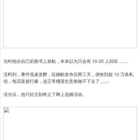
当时他在自己的脸书上发帖，本来以为只会有 10-20 人回应 ……
没料到，事件迅速发酵，征婚帖发布仅两三天，便收到超 10 万条私
信，电话直接打爆，连正常榴莲生意都做不下去了 ……
没办法，他只好立刻终止了网上选婿活动。