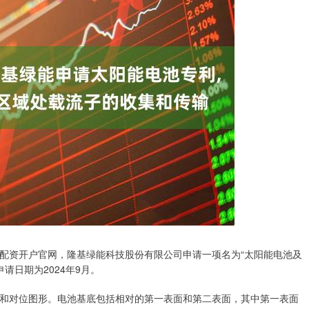
炒股配资开户官网，隆基绿能科技股份有限公司申请一项名为“太阳能电池及
申请日期为2024年9月。
和对位图形。电池基底包括相对的第一表面和第二表面，其中第一表面