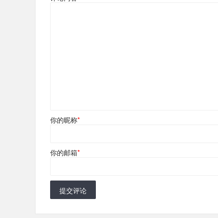
你的昵称
*
你的邮箱
*
提交评论