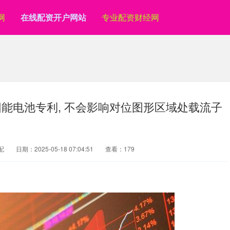
网
在线配资开户网站
专业配资财经网
能电池专利, 不会影响对位图形区域处载流子
配
日期：2025-05-18 07:04:51
查看：179