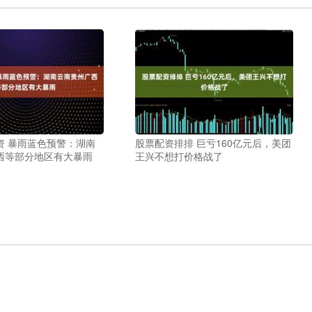
资 暴雨蓝色预警：湖南
股票配资排排 巨亏160亿元后，美团
西等部分地区有大暴雨
王兴不想打价格战了