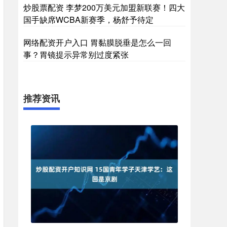
炒股票配资 李梦200万美元加盟新联赛！四大
国手缺席WCBA新赛季，杨舒予待定
网络配资开户入口 胃黏膜脱垂是怎么一回
事？胃镜提示异常别过度紧张
推荐资讯