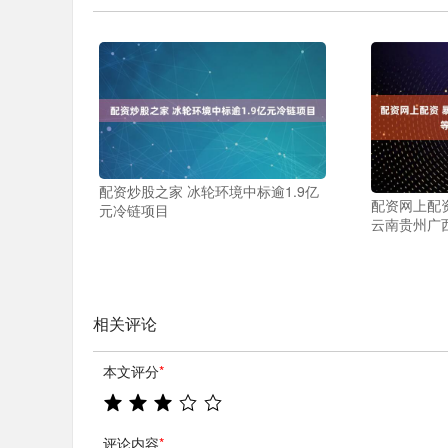
配资炒股之家 冰轮环境中标逾1.9亿
配资网上配
元冷链项目
云南贵州广
相关评论
本文评分
*
评论内容
*