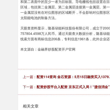
和第二表面中的至少一者为目标面。导电栅线包括设置在目
区域，包括第二金属层。第二金属层连接第一金属层。第一
一金属层没有在对位图形的区域断开，不会影响对位图形区
太阳能电池的制备方法。
天眼查资料显示，隆基绿能科技股份有限公司，成立于20
757804.4598万人民币。通过天眼查大数据分析，隆基
线索方面有商标信息206条，专利信息1961条，此外企业
本文源自：金融界炒股配资开户官网
上一篇：
配资114查询 金石资源：5月15日融资买入1379
下一篇：
配资炒股平台入配资 京东正式入局！“捷信消金”
相关文章