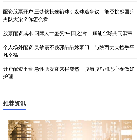
配资股票开户 王楚钦接连输球引发球迷争议！能否挑起国乒
男队大梁？你怎么看
股票配资成本 国际人士盛赞“中国之治”：赋能全球共同繁荣
个人场外配资 吴敏霞不羡郭晶晶嫁豪门，与陕西丈夫携手平
凡幸福
开户配资平台 急性肠炎常来得突然，腹痛腹泻和恶心要做好
护理
推荐资讯