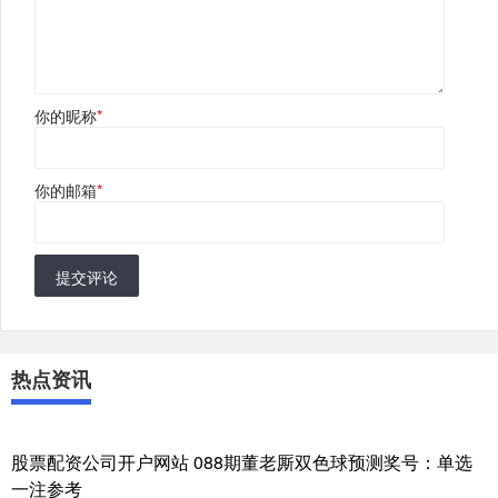
你的昵称
*
你的邮箱
*
提交评论
热点资讯
股票配资公司开户网站 088期董老厮双色球预测奖号：单选
一注参考