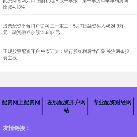
配资网官网入口 图解机电Ｂ股一季报：第一季度单季净利润同
比减4.13%
股票配资平台门户官网 三一重工：5月7日融资买入4624.8万
元，融资融券余额13.88亿元
正规股票配资开户 中泰证券：银行股红利属性凸显 关注两条投
资主线
配资网上配资网
在线配资开户网
专业配资财经网
站
友情链接：